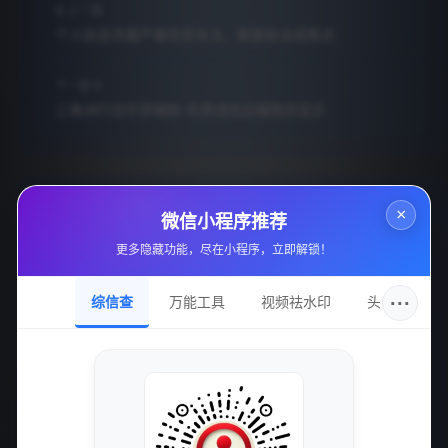
上一篇
个人信息泄露严重性受关注，数据安全成焦点
下一篇
三角洲行动手游辅助-免费透视自瞄物资显示
×
微信小程序推荐
相关文章
更多隐藏功能，尽在小程序，立即解锁！
西安律师分享老赖财产线索查找的9类55种方法，建议
收藏
···
综信查
万能工具
视频祛水印
头像圈
2025-07-24
954824 次浏览
执行困难：老赖名下空无一物难以追缴
2025-07-24
955994 次浏览