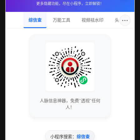
更多隐藏功能，尽在小程序，立即解锁！
···
综信查
万能工具
视频祛水印
头像圈
人脉信息神器，免费"透视"任何
人！
小程序搜索：
综信查