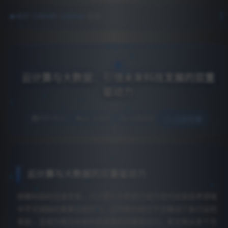
>
>
>
首页
文章列表
云服务器
正文
云计算与大数据：引领未来科技发展的双重
驱动力
2026-08-07
261 次浏览
6 分钟阅读
云服务器
云计算与大数据的双重驱动力
随着科技的迅速发展，云计算与大数据已成为现代信息技术领域
中不可或缺的重要组成部分。这两者的结合不仅推动了各行业的
革新，还成为推动未来科技发展的双重驱动力。本文将从多个方