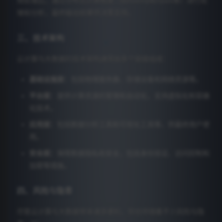
预处理后，通过分布式计算框架（如Hadoop和Spark等）进行处
理和分析，最终输出结果供决策支持。
三、技术架构
云计算与大数据的技术架构通常由多个层级组成：
基础设施层：
包括物理服务器、存储设备和网络资源等。
平台层：
提供计算资源的管理和自动化，支持虚拟化和容器
化技术。
应用层：
包括数据分析工具和可视化工具等，供最终用户使
用。
安全层：
保障数据隐私和安全，包括身份验证、访问控制和
加密等措施。
四、风险与隐患
尽管云计算与大数据带来诸多便利，但也伴随着不少风险与隐